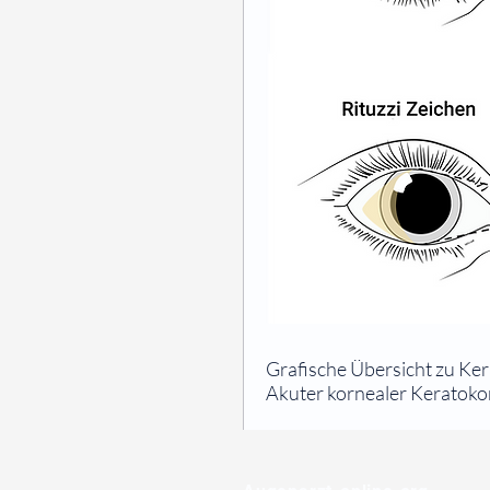
⠀
Grafische Übersicht zu Ker
Akuter kornealer Keratoko
⠀
⠀