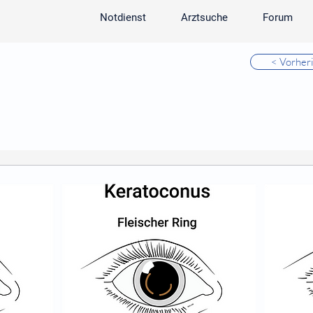
Notdienst
Arztsuche
Forum
< Vorher