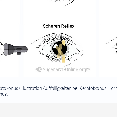
atokonus (Illustration Auffälligkeiten bei Keratotkonus H
nus.