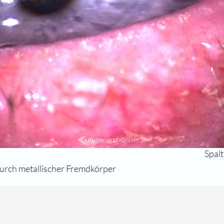
Spal
urch metallischer Fremdkörper