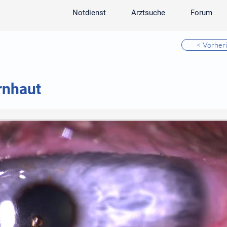
Notdienst
Arztsuche
Forum
< Vorher
rnhaut