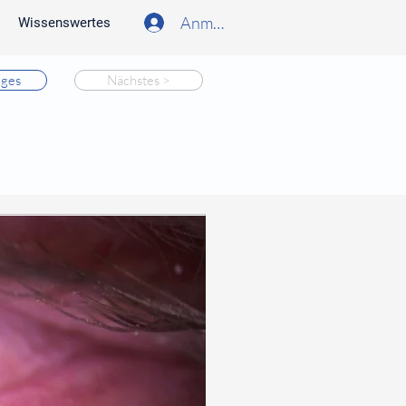
Anmelden
Wissenswertes
iges
Nächstes >