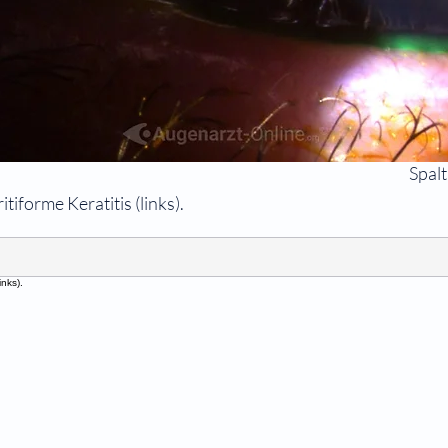
Spal
tiforme Keratitis (links).