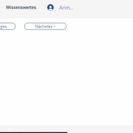
Anmelden
Wissenswertes
iges
Nächstes >