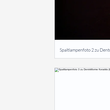
⠀
Spaltlampenfoto 2 zu Dentri
⠀