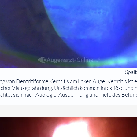
Spal
g von Dentritiforme Keratitis am linken Auge. Keratitis ist
scher Visusgefährdung. Ursächlich kommen infektiöse und n
chtet sich nach Ätiologie, Ausdehnung und Tiefe des Befun