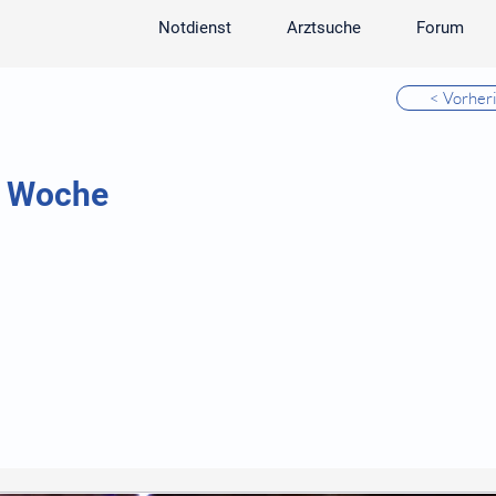
Notdienst
Arztsuche
Forum
< Vorher
1 Woche