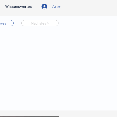
Anmelden
Wissenswertes
iges
Nächstes >