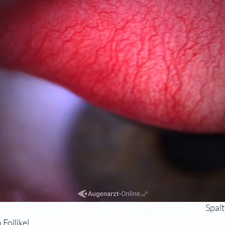
Spal
Follikel