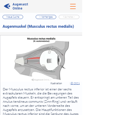
Augenarzt
Online
Neue Suche
< Vorheriges
Nächstes >
⠀
Augenmuskel (Musculus rectus medialis)
⠀
⠀
Illustration
|
Ⓒ 2021
⠀
Der Musculus rectus inferior ist einer der sechs
extraokularen Muskeln, die die Bewegungen des
Augapfels steuern. Er entspringt am unteren Teil des
Anulus tendineus communis (Zinn-Ring) und verläuft
nach vorne, um an der unteren Vorderseite des
Augapfels anzusetzen. Die Hauptfunktionen des
Musculus rectus inferior sind die Senkung des Auges