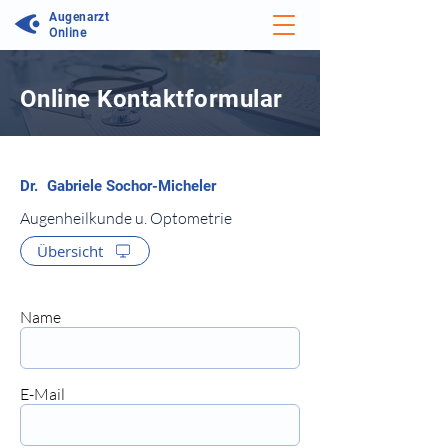
Augenarzt
Online
Online Kontaktformular
⠀
Augenheilkunde u. Optometrie
Übersicht
⠀
⠀
Name
⠀⠀
E-Mail