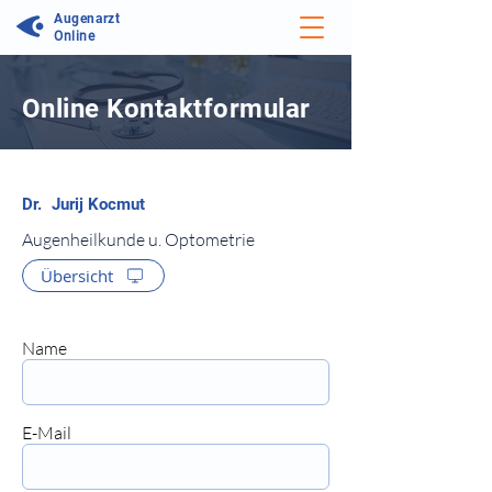
Augenarzt
Online
Online Kontaktformular
⠀
Augenheilkunde u. Optometrie
Übersicht
⠀
⠀
Name
⠀⠀
E-Mail