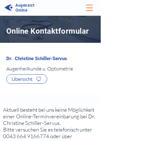
Augenarzt
Online
Online Kontaktformular
⠀
Augenheilkunde u. Optometrie
Übersicht
⠀
⠀
Aktuell besteht bei uns keine Möglichkeit
einer Online-Terminvereinbarung bei Dr.
Christine Schiller-Servus.
Bitte versuchen Sie es telefonisch unter
0043 664 9166774
oder über