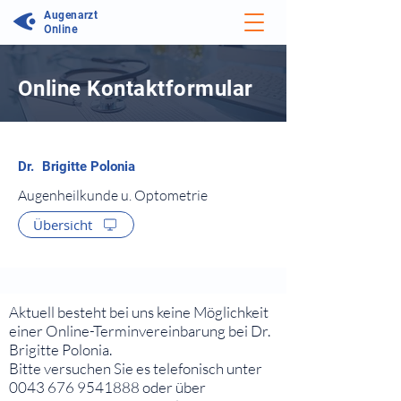
Augenarzt
Online
Online Kontaktformular
⠀
Augenheilkunde u. Optometrie
Übersicht
⠀
⠀
Aktuell besteht bei uns keine Möglichkeit
einer Online-Terminvereinbarung bei Dr.
Brigitte Polonia.
Bitte versuchen Sie es telefonisch unter
0043 676 9541888
oder über