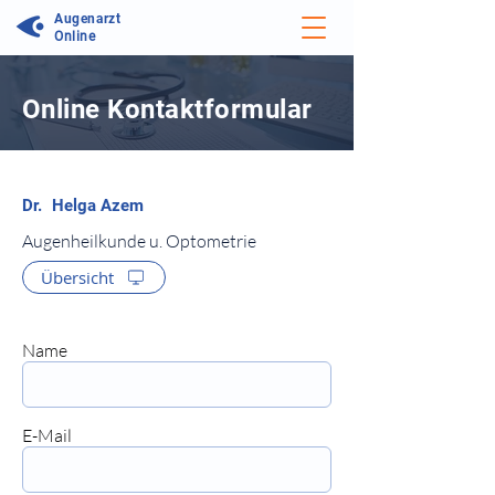
Augenarzt
Online
Online Kontaktformular
⠀
Augenheilkunde u. Optometrie
Übersicht
⠀
⠀
Name
⠀⠀
E-Mail