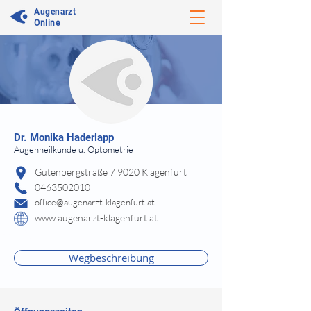
Augenarzt
Online
⠀
Dr.
Monika Haderlapp
Augenheilkunde u. Optometrie
⠀
Gutenbergstraße 7 9020 Klagenfurt
0463502010
office@augenarzt-klagenfurt.at
www.augenarzt-klagenfurt.at
⠀
⠀
Wegbeschreibung