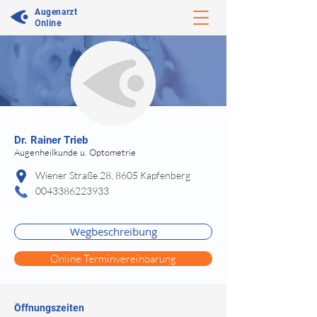
Augenarzt
Online
⠀
Dr.
Rainer Trieb
Augenheilkunde u. Optometrie
⠀
Wiener Straße 28, 8605 Kapfenberg
0043386223933
⠀
⠀
Wegbeschreibung
Online Terminvereinbarung
Öffnungszeiten