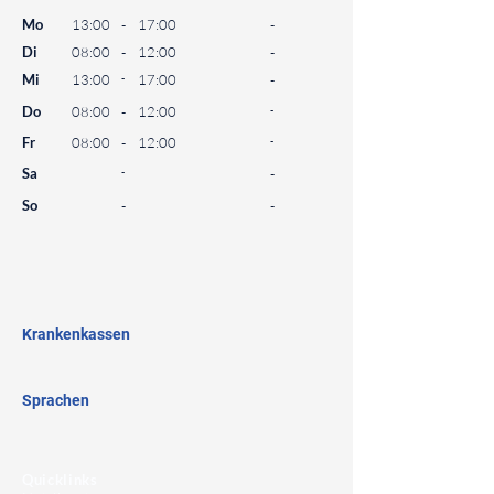
⠀
Mo
13:00
-
17:00
-
Di
08:00
-
12:00
-
Mi
13:00
-
17:00
-
Do
08:00
-
12:00
-
Fr
08:00
-
12:00
-
Sa
-
-
So
-
-
⠀
⠀
⠀
Krankenkassen
⠀
Sprachen
⠀
Quicklinks