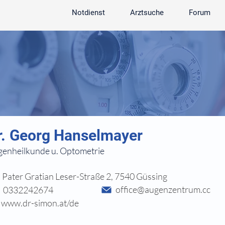
Notdienst
Arztsuche
Forum
r.
Georg Hanselmayer
enheilkunde u. Optometrie
Pater Gratian Leser-Straße 2, 7540 Güssing
office@augenzentrum.cc
0332242674
www.dr-simon.at/de