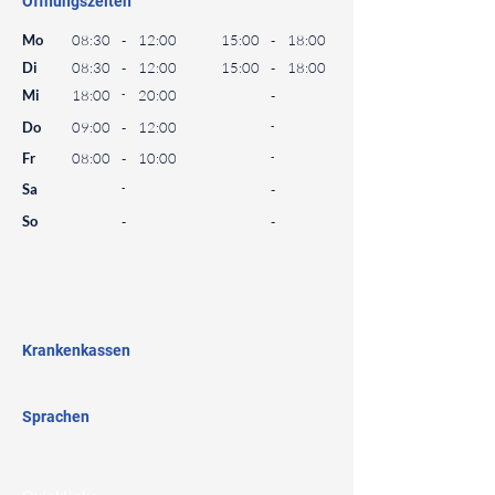
Öffnungszeiten
⠀
Mo
08:30
-
12:00
15:00
-
18:00
Di
08:30
-
12:00
15:00
-
18:00
Mi
18:00
-
20:00
-
Do
09:00
-
12:00
-
Fr
08:00
-
10:00
-
Sa
-
-
So
-
-
⠀
⠀
⠀
Krankenkassen
⠀
Sprachen
⠀