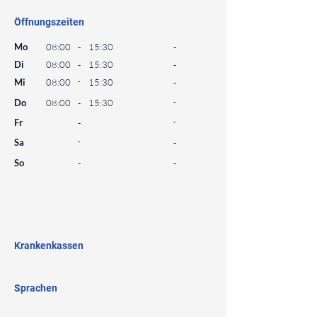
Öffnungszeiten
⠀
Mo
08:00
-
15:30
-
Di
08:00
-
15:30
-
Mi
08:00
-
15:30
-
Do
08:00
-
15:30
-
Fr
-
-
Sa
-
-
So
-
-
⠀
⠀
⠀
Krankenkassen
⠀
Sprachen
⠀