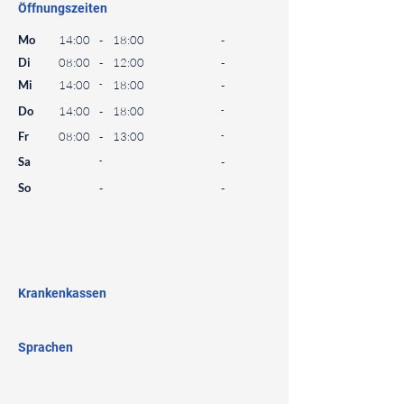
Öffnungszeiten
⠀
Mo
14:00
-
18:00
-
Di
08:00
-
12:00
-
Mi
14:00
-
18:00
-
Do
14:00
-
18:00
-
Fr
08:00
-
13:00
-
Sa
-
-
So
-
-
⠀
⠀
⠀
Krankenkassen
⠀
Sprachen
⠀