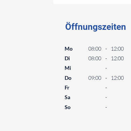
⠀
Öffnungszeiten
⠀
Mo
08:00
-
12:00
Di
08:00
-
12:00
Mi
-
Do
09:00
-
12:00
Fr
-
Sa
-
So
-
⠀
⠀
⠀