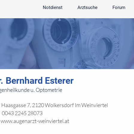
Notdienst
Arztsuche
Forum
r.
Bernhard Esterer
enheilkunde u. Optometrie
Haasgasse 7, 2120 Wolkersdorf Im Weinviertel
0043 2245 28073
www.augenarzt-weinviertel.at