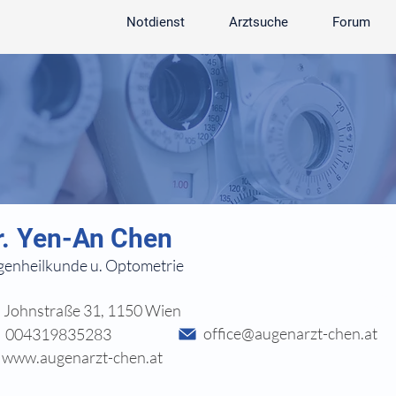
Notdienst
Arztsuche
Forum
r.
Yen-An Chen
enheilkunde u. Optometrie
Johnstraße 31, 1150 Wien
office@augenarzt-chen.at
004319835283
www.augenarzt-chen.at