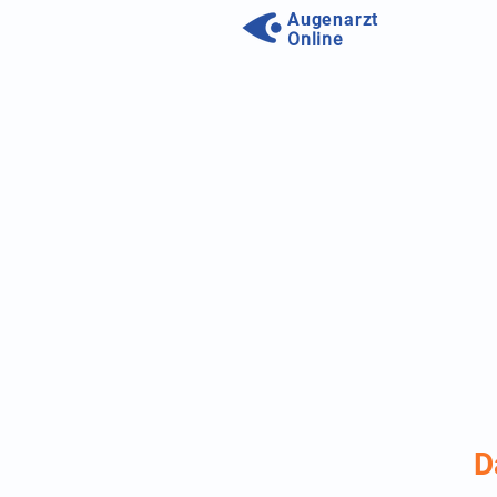
Augenarzt
Online
D