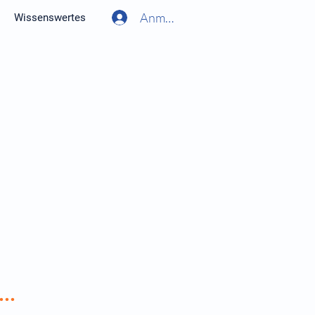
Anmelden
Wissenswertes
..