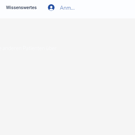
Anmelden
Wissenswertes
ie anderen Patienten über