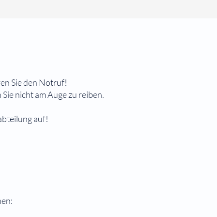
ren Sie den Notruf!
 Sie nicht am Auge zu reiben.
bteilung auf!
hen: