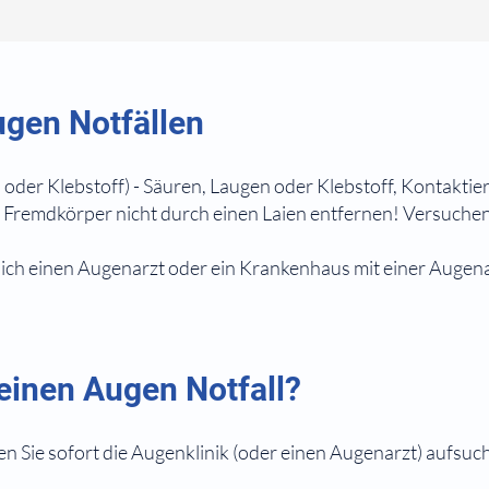
Augen Notfällen
 oder Klebstoff) - Säuren, Laugen oder Klebstoff, Kontaktie
n Fremdkörper nicht durch einen Laien entfernen! Versuchen
lich einen Augenarzt oder ein Krankenhaus mit einer Augena
einen Augen Notfall?
en Sie sofort die Augenklinik (oder einen Augenarzt) aufsuc