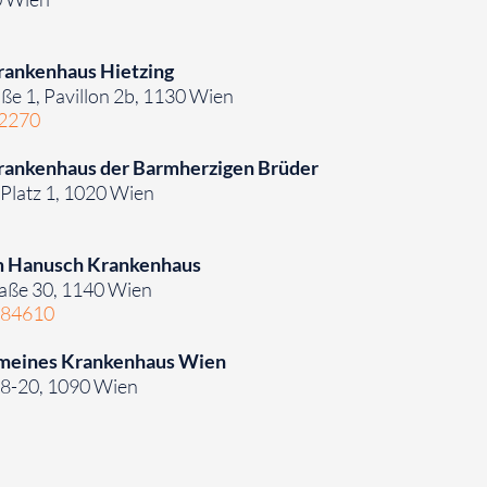
ankenhaus Hietzing
e 1, Pavillon 2b, 1130 Wien
 2270
ankenhaus der Barmherzigen Brüder
Platz 1, 1020 Wien
m Hanusch Krankenhaus
raße 30, 1140 Wien
 84610
emeines Krankenhaus Wien
18-20, 1090 Wien