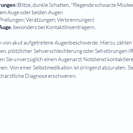
rungen
(Blitze, dunkle Schatten, "fliegende schwarze Mücke
nem Auge oder beiden Augen
Prellungen; Verätzungen; Verbrennungen)
 Auge
, besonders bei Kontaktlinsenträgern.
orm von akut aufgetretene Augenbeschwerde. Hierzu zählen
, plötzlicher Sehverschlechterung oder Sehstörungen (Rus
ten Sie unverzüglich einen Augenarzt Notdienst kontaktie
en. Von einer Selbstmedikation ist dringend abzuraten. Si
achärztliche Diagnose erschweren.