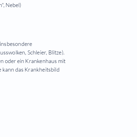
n", Nebel)
 insbesondere
swolken, Schleier, Blitze).
ren oder ein Krankenhaus mit
e kann das Krankheitsbild