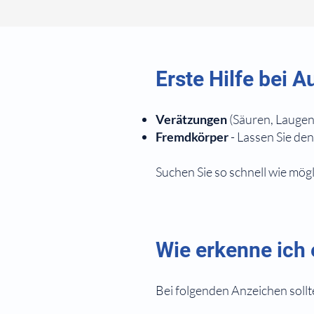
Erste Hilfe bei 
Verätzungen
(Säuren, Laugen
Fremdkörper
- Lassen Sie de
Suchen Sie so schnell wie mög
Wie erkenne ich 
Bei folgenden Anzeichen sollt