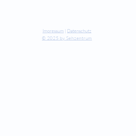
CT
Impressum
|
Datenschutz
© 2025 by Sehzentrum