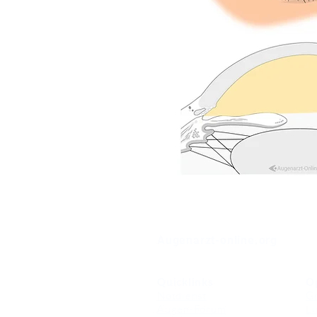
⠀
Augenarzt-online.org
Quicklinks
O
Notdienst
Gr
Augen-Forum
Li