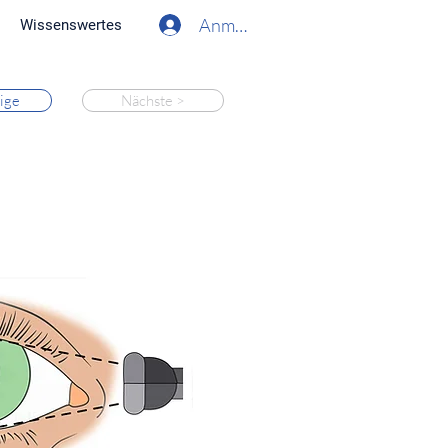
Anmelden
Wissenswertes
ige
Nächste >