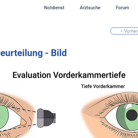
Notdienst
Arztsuche
Forum
< Vorher
urteilung - Bild