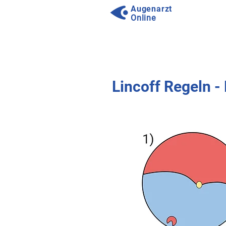
Augenarzt
Online
⠀
⠀
Lincoff Regeln - 
⠀