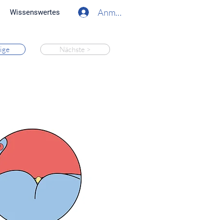
Anmelden
Wissenswertes
ige
Nächste >