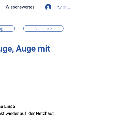
Anmelden
Wissenswertes
ige
Nächste >
uge, Auge mit