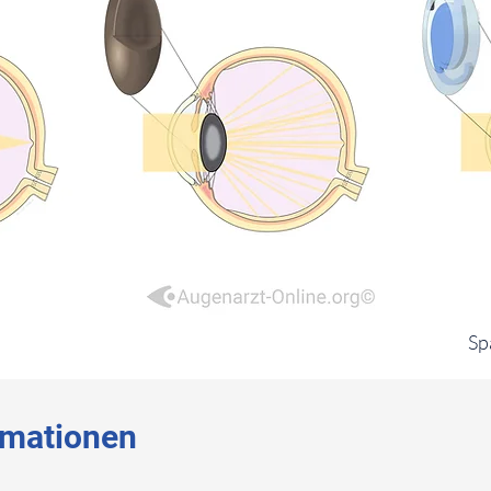
Sp
rmationen