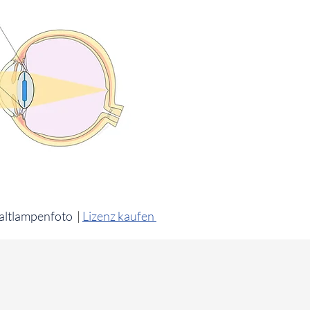
altlampenfoto
|
Lizenz kaufen