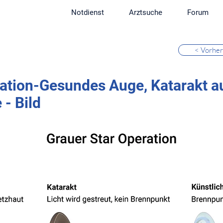
Notdienst
Arztsuche
Forum
< Vorher
ration-Gesundes Auge, Katarakt a
 - Bild