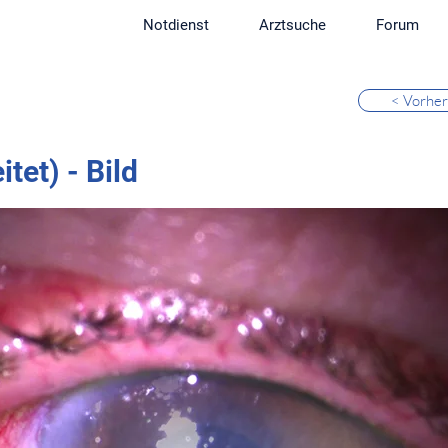
Notdienst
Arztsuche
Forum
< Vorher
tet) - Bild