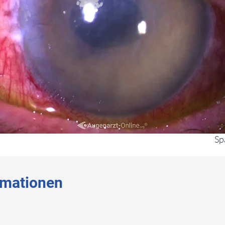
Sp
rmationen