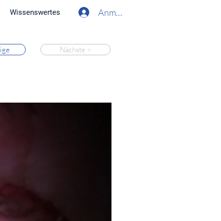
Anmelden
Wissenswertes
ige
Nächste >